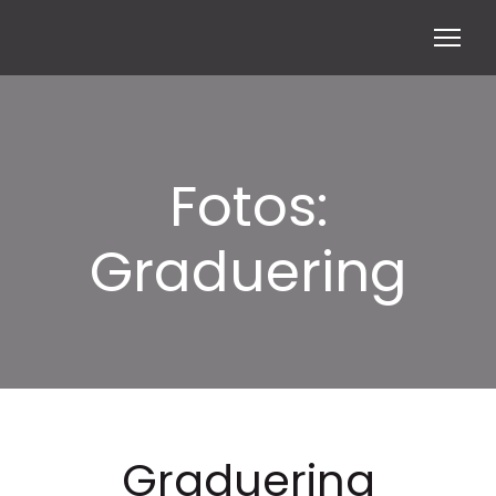
Fotos:
Graduering
Graduering