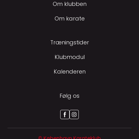
Om klubben
Om karate
Træningstider
Klubmodul
Kalenderen
Følg os
© København Karateklub