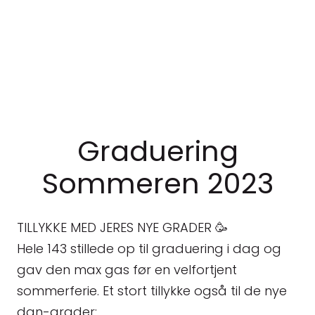
Graduering
Sommeren 2023
TILLYKKE MED JERES NYE GRADER 🥳
Hele 143 stillede op til graduering i dag og
gav den max gas før en velfortjent
sommerferie. Et stort tillykke også til de nye
dan-grader: