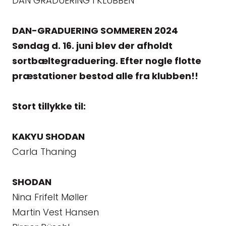
DAN GRADUERING I KLUBBEN
DAN-GRADUERING SOMMEREN 2024
Søndag d. 16. juni blev der afholdt
sortbæltegraduering. Efter nogle flotte
præstationer bestod alle fra klubben!!
Stort tillykke til:
KAKYU SHODAN
Carla Thaning
SHODAN
Nina Frifelt Møller
Martin Vest Hansen