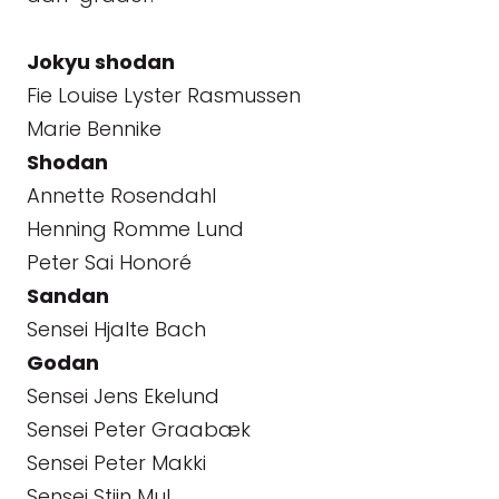
Jokyu shodan
Fie Louise Lyster Rasmussen
Marie Bennike
Shodan
Annette Rosendahl
Henning Romme Lund
Peter Sai Honoré
Sandan
Sensei Hjalte Bach
Godan
Sensei Jens Ekelund
Sensei Peter Graabæk
Sensei Peter Makki
Sensei Stijn Mul