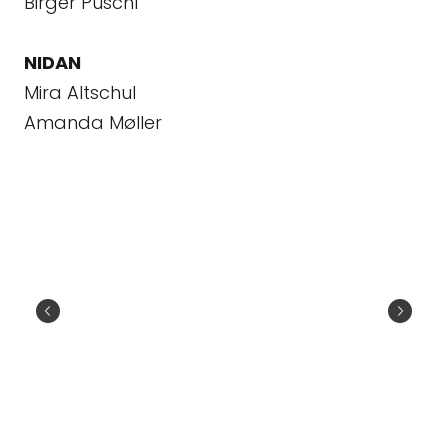
Birger Püschl
NIDAN
Mira Altschul
Amanda Møller