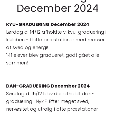
December 2024
KYU-GRADUERING December 2024
Lørdag d. 14/12 afholdte vi kyu-graduering i
klubben - flotte præstationer med masser
af sved og energi!
141 elever blev gradueret, godt gået alle
sammen!
DAN-GRADUERING December 2024
Søndag d. 15/12 blev der afholdt dan-
graduering i Nyk.F. Efter meget sved,
nervøsitet og utrolig flotte præstationer