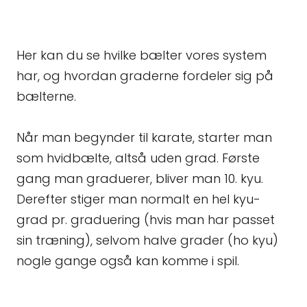
Her kan du se hvilke bælter vores system
har, og hvordan graderne fordeler sig på
bælterne.
Når man begynder til karate, starter man
som hvidbælte, altså uden grad. Første
gang man graduerer, bliver man 10. kyu.
Derefter stiger man normalt en hel kyu-
grad pr. graduering (hvis man har passet
sin træning), selvom halve grader (ho kyu)
nogle gange også kan komme i spil.