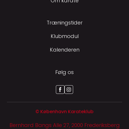
Om karate
Træningstider
Klubmodul
Kalenderen
Følg os
© København Karateklub
Bernhard Bangs Alle 27, 2000 Frederiksberg