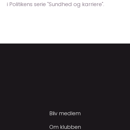
i Politikens serie "Sundhed og karriere".
Bliv medlem
Om klubben