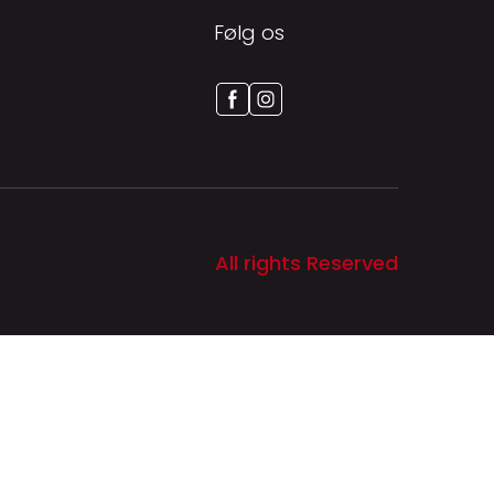
Følg os
All rights Reserved