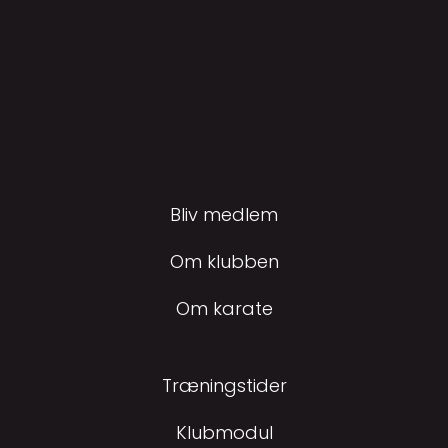
Bliv medlem
Om klubben
Om karate
Træningstider
Klubmodul