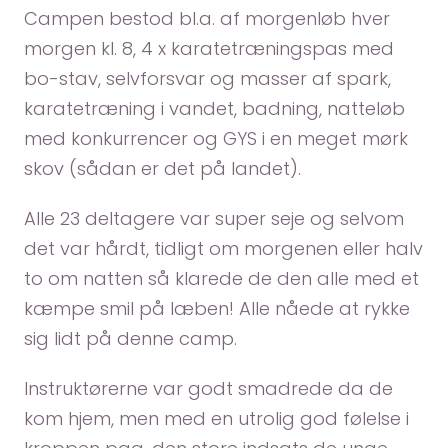
Campen bestod bl.a. af morgenløb hver
morgen kl. 8, 4 x karatetræningspas med
bo-stav, selvforsvar og masser af spark,
karatetræning i vandet, badning, natteløb
med konkurrencer og GYS i en meget mørk
skov (sådan er det på landet).
Alle 23 deltagere var super seje og selvom
det var hårdt, tidligt om morgenen eller halv
to om natten så klarede de den alle med et
kæmpe smil på læben! Alle nåede at rykke
sig lidt på denne camp.
Instruktørerne var godt smadrede da de
kom hjem, men med en utrolig god følelse i