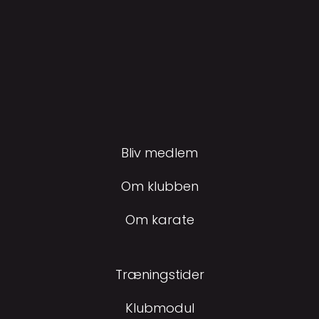
Bliv medlem
Om klubben
Om karate
Træningstider
Klubmodul